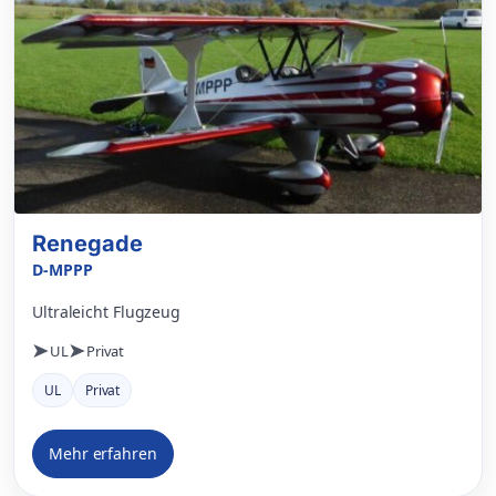
Renegade
D-MPPP
Ultraleicht Flugzeug
UL
Privat
UL
Privat
Mehr erfahren