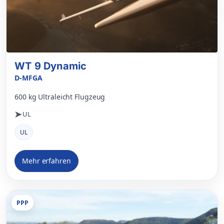
WT 9 Dynamic
D-MFGA
600 kg Ultraleicht Flugzeug
UL
UL
Mehr erfahren
PPP