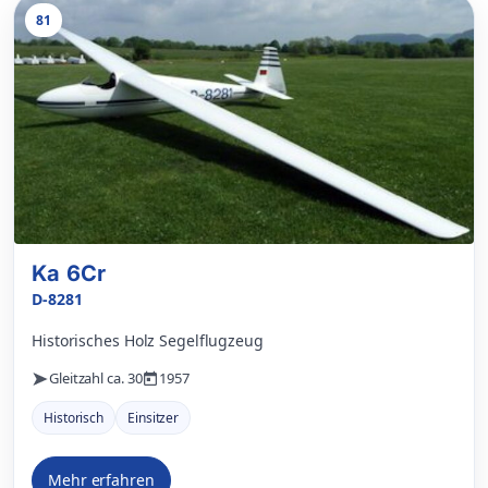
81
Ka 6Cr
D-8281
Historisches Holz Segelflugzeug
Gleitzahl ca. 30
1957
Historisch
Einsitzer
Mehr erfahren