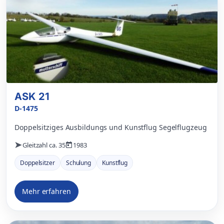
ASK 21
D-1475
Doppelsitziges Ausbildungs und Kunstflug Segelflugzeug
Gleitzahl ca. 35
1983
Doppelsitzer
Schulung
Kunstflug
Mehr erfahren