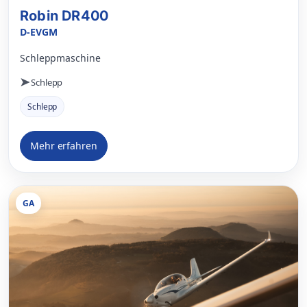
Robin DR400
D-EVGM
Schleppmaschine
Schlepp
Schlepp
Mehr erfahren
GA