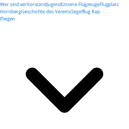
Wer sind wir
Vorstand
Jugend
Unsere Flugzeuge
Flugplatz
Hornberg
Geschichte des Vereins
Segelflug Rap
Fliegen