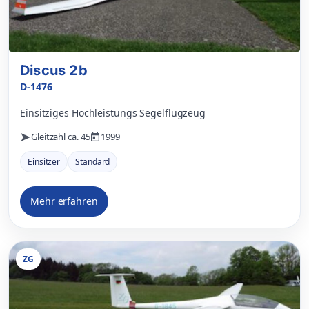
Discus 2b
D-1476
Einsitziges Hochleistungs Segelflugzeug
Gleitzahl ca. 45
1999
Einsitzer
Standard
Mehr erfahren
ZG