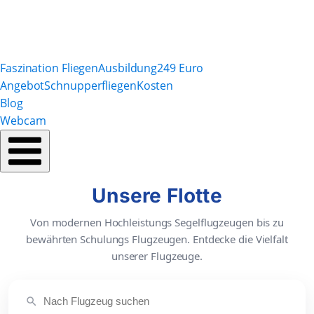
Faszination Fliegen
Ausbildung
249 Euro
Angebot
Schnupperfliegen
Kosten
Blog
Webcam
Unsere Flotte
Von modernen Hochleistungs Segelflugzeugen bis zu
bewährten Schulungs Flugzeugen. Entdecke die Vielfalt
unserer Flugzeuge.