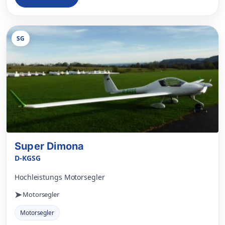
SG
Super Dimona
D-KGSG
Hochleistungs Motorsegler
Motorsegler
Motorsegler