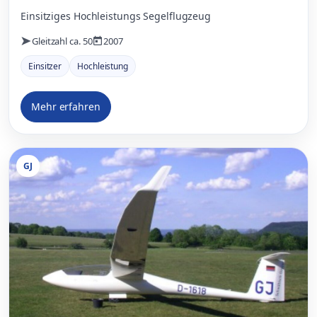
Einsitziges Hochleistungs Segelflugzeug
Gleitzahl ca. 50
2007
Einsitzer
Hochleistung
Mehr erfahren
GJ