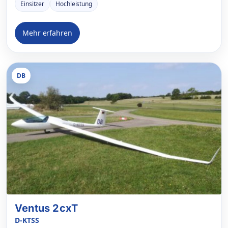
Einsitzer
Hochleistung
Mehr erfahren
DB
Ventus 2cxT
D-KTSS