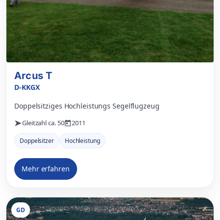
Arcus T
D-KKGX
Doppelsitziges Hochleistungs Segelflugzeug
Gleitzahl ca. 50
2011
Doppelsitzer
Hochleistung
Mehr erfahren
GD