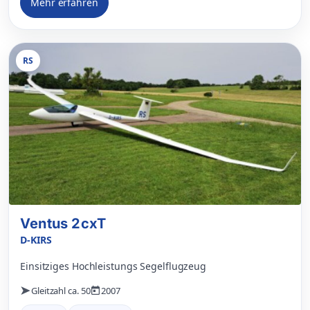
Mehr erfahren
RS
Ventus 2cxT
D-KIRS
Einsitziges Hochleistungs Segelflugzeug
Gleitzahl ca. 50
2007