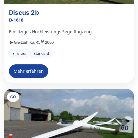
Discus 2b
D-1618
Einsitziges Hochleistungs Segelflugzeug
Gleitzahl ca. 45
2000
Einsitzer
Standard
Mehr erfahren
GO