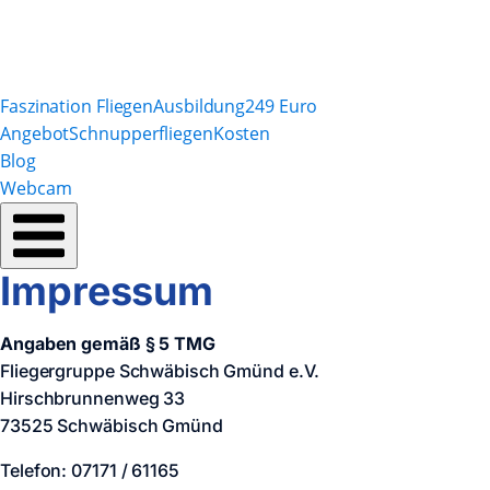
Faszination Fliegen
Ausbildung
249 Euro
Angebot
Schnupperfliegen
Kosten
Blog
Webcam
Impressum
Angaben gemäß § 5 TMG
Fliegergruppe Schwäbisch Gmünd e.V.
Hirschbrunnenweg 33
73525 Schwäbisch Gmünd
Telefon: 07171 / 61165