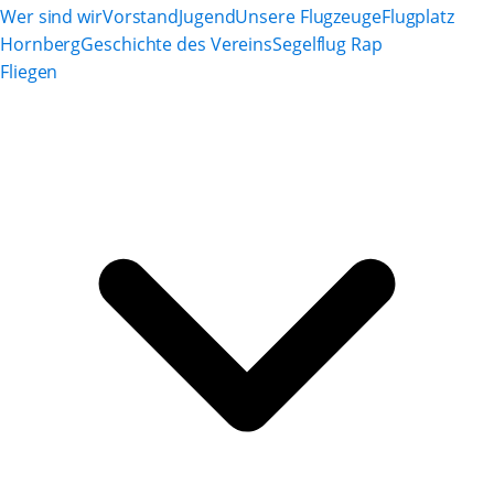
Wer sind wir
Vorstand
Jugend
Unsere Flugzeuge
Flugplatz
Hornberg
Geschichte des Vereins
Segelflug Rap
Fliegen