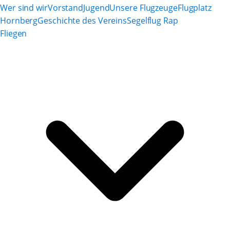
Wer sind wir
Vorstand
Jugend
Unsere Flugzeuge
Flugplatz
Hornberg
Geschichte des Vereins
Segelflug Rap
Fliegen