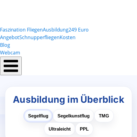
Faszination Fliegen
Ausbildung
249 Euro
Angebot
Schnupperfliegen
Kosten
Blog
Webcam
Ausbildung im Überblick
Segelflug
Segelkunstflug
TMG
Ultraleicht
PPL